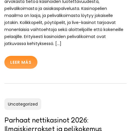
arvokasta tietoa kasinoiden luotettavuudesta,
pelivalikoimasta ja asiakaspalvelusta. Kasinopelien
maailma on laaja, ja pelivalikoimasta löytyy jokaiselle
jotakin. Kolikkopelit, pöytäpelit, ja live-kasinot tarjoavat
monenlaisia vaihtoehtoja sekä aloittelijoille että kokeneille
pelaajille. Erityisesti kasinoiden pelivalikoimat ovat
jatkuvassa kehityksessä. […]
LEER MÁS
Uncategorized
Parhaat nettikasinot 2026:
Ilmaiskierrokset ja pelikokemus