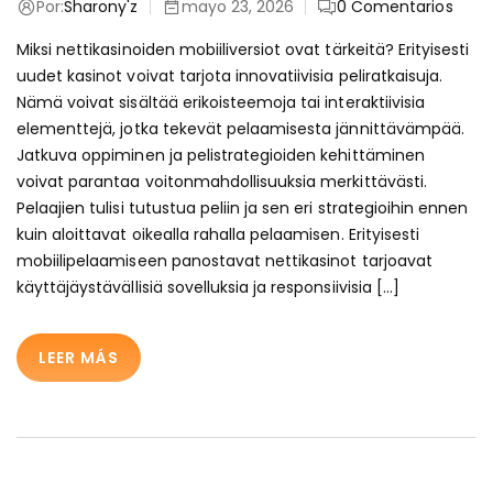
Por:
Sharony'z
mayo 23, 2026
0
Comentarios
Miksi nettikasinoiden mobiiliversiot ovat tärkeitä? Erityisesti
uudet kasinot voivat tarjota innovatiivisia peliratkaisuja.
Nämä voivat sisältää erikoisteemoja tai interaktiivisia
elementtejä, jotka tekevät pelaamisesta jännittävämpää.
Jatkuva oppiminen ja pelistrategioiden kehittäminen
voivat parantaa voitonmahdollisuuksia merkittävästi.
Pelaajien tulisi tutustua peliin ja sen eri strategioihin ennen
kuin aloittavat oikealla rahalla pelaamisen. Erityisesti
mobiilipelaamiseen panostavat nettikasinot tarjoavat
käyttäjäystävällisiä sovelluksia ja responsiivisia […]
LEER MÁS