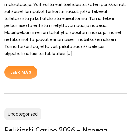
maksutapoja. Voit valita vaihtoehdoista, kuten pankkisiirrot,
sähköiset lompakot tai korttimaksut, jotka tekevät
talletuksista ja kotiutuksista vaivattomia. Tämä tekee
pelaamisesta entistä miellyttävämpää ja nopeaa.
Mobiilipelaaminen on tullut yhä suositummaksi, ja monet
nettikasinot tarjoavat erinomaisen mobiilikokemuksen.
Tämä tarkoittaa, että voit pelata suosikkipelejäsi
älypuhelimellasi tai tabletillasi […]
LEER MÁS
Uncategorized
Pelikioski Casino 2026 – Nopeaa