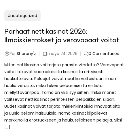
Uncategorized
Parhaat nettikasinot 2026:
Ilmaiskierrokset ja verovapaat voitot
Por:
Sharony'z
mayo 24, 2026
0
Comentarios
Miten nettikasino voi tarjota parasta viihdettä? Verovapaat
voitot tekevät suomalaisista kasinoista erityisesti
houkuttelevia. Pelaajat voivat nauttia voitoistaan ilman
huolia veroista, mikä tekee pelaamisesta entistä
miellyttävämpää. Tämä on yksi syy siihen, miksi monet
valitsevat nettikasinot perinteisten pelipaikkojen sijaan.
Uudet kasinot voivat tarjota mielenkiintoisia innovaatioita
ja uusia peliominaisuuksia. Nämä kasinot kilpailevat
markkinoilla erottuakseen ja houkutellakseen pelaajia. Siksi
[…]