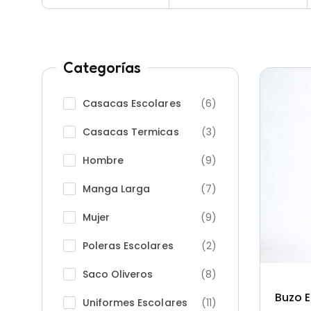
Categorías
Casacas Escolares
(6)
Casacas Termicas
(3)
Hombre
(9)
Manga Larga
(7)
Mujer
(9)
Poleras Escolares
(2)
Saco Oliveros
(8)
Buzo E
Uniformes Escolares
(11)