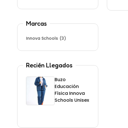
Marcas
Innova Schools
(3)
Recién Llegados
Buzo
Uni
Educación
Inn
Física Innova
Scho
Schools Unisex