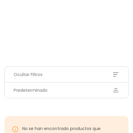
Ocultar Filtros
Predeterminado
No se han encontrado productos que