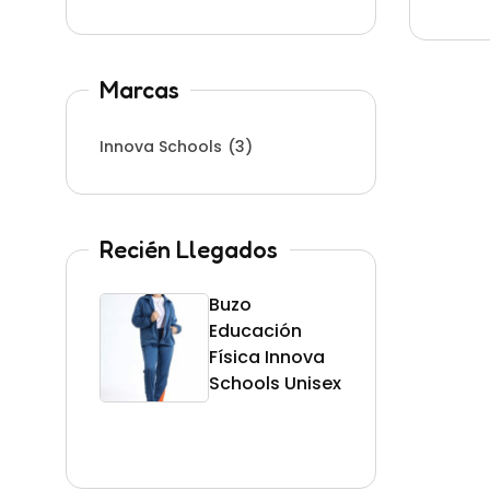
Marcas
Innova Schools
(3)
Recién Llegados
Buzo
Uni
Educación
Inn
Física Innova
Scho
Schools Unisex