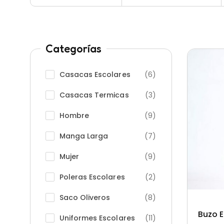
Categorías
Casacas Escolares
(6)
Casacas Termicas
(3)
Hombre
(9)
Manga Larga
(7)
Mujer
(9)
Poleras Escolares
(2)
Saco Oliveros
(8)
Buzo E
Uniformes Escolares
(11)