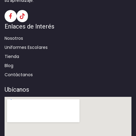
su aprendizaje.
Enlaces de Interés
Nosotros
Uniformes Escolares
Tienda
Blog
Contáctanos
Ubícanos