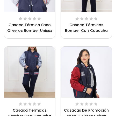
Casaca Térmica Saco
Casaca Térmicas
Oliveros Bomber Unisex
Bomber Con Capucha
Saco Oliveros Hombre
Casaca Térmicas
Casacas De Promoción