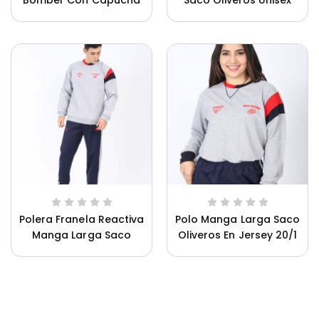
Bomber Con Capucha
Saco Oliveros Unisex
Saco Oliveros Mujer
Polera Franela Reactiva
Polo Manga Larga Saco
Manga Larga Saco
Oliveros En Jersey 20/1
Oliveros Para Hombre
Para Mujer