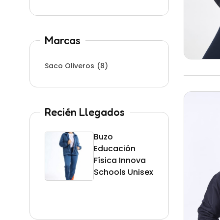
Marcas
Saco Oliveros
(8)
Recién Llegados
Buzo
Uni
Educación
Inn
Física Innova
Scho
Schools Unisex