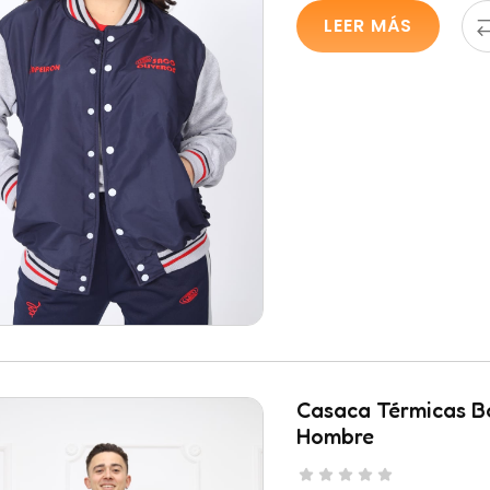
LEER MÁS
Casaca Térmicas B
Hombre