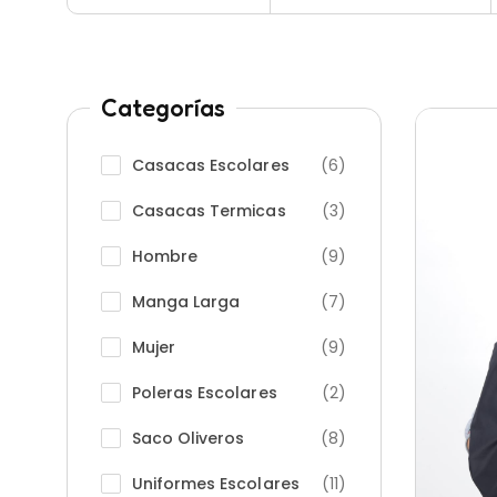
Categorías
Casacas Escolares
(6)
Casacas Termicas
(3)
Hombre
(9)
Manga Larga
(7)
Mujer
(9)
Poleras Escolares
(2)
Saco Oliveros
(8)
Uniformes Escolares
(11)