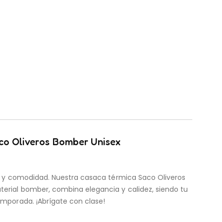
co Oliveros Bomber Unisex
ilo y comodidad. Nuestra casaca térmica Saco Oliveros
erial bomber, combina elegancia y calidez, siendo tu
emporada. ¡Abrígate con clase!