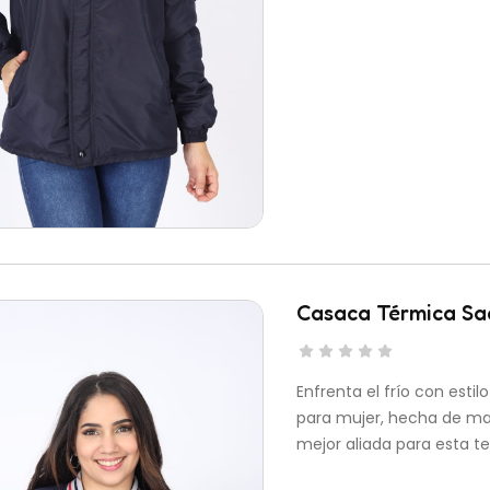
Casaca Térmica Sa
Enfrenta el frío con est
para mujer, hecha de mat
mejor aliada para esta t