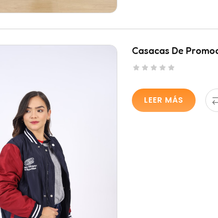
Casacas De Promoc
LEER MÁS