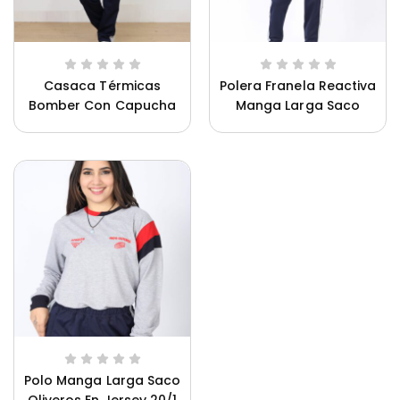
Casaca Térmicas
Polera Franela Reactiva
Bomber Con Capucha
Manga Larga Saco
Saco Oliveros Mujer
Oliveros Para Hombre
Polo Manga Larga Saco