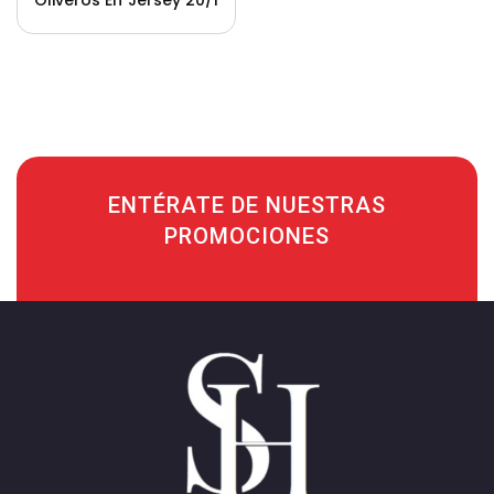
Oliveros En Jersey 20/1
Para Mujer
ENTÉRATE DE NUESTRAS
PROMOCIONES