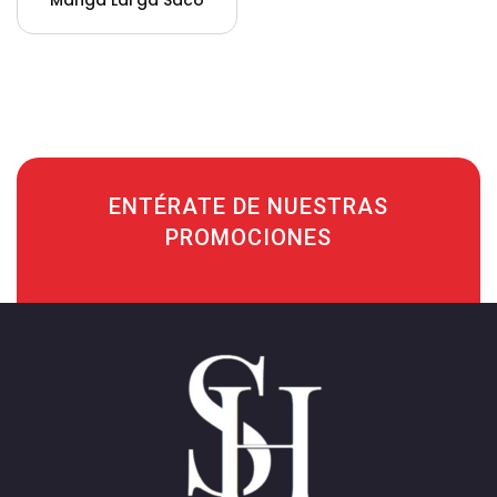
Manga Larga Saco
Oliveros Para Hombre
ENTÉRATE DE NUESTRAS
PROMOCIONES