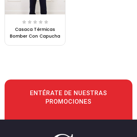
Casaca Térmicas
Bomber Con Capucha
Saco Oliveros Hombre
ENTÉRATE DE NUESTRAS
PROMOCIONES