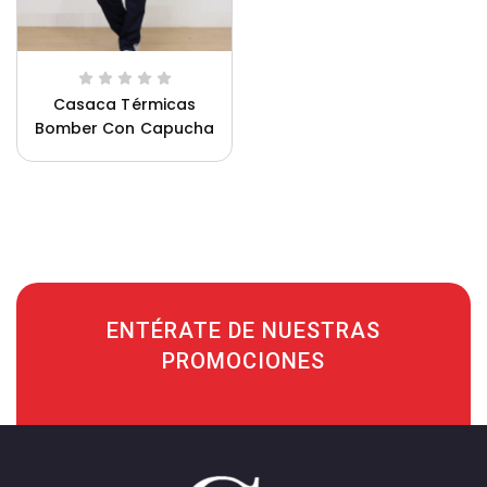
Casaca Térmicas
Bomber Con Capucha
Saco Oliveros Mujer
ENTÉRATE DE NUESTRAS
PROMOCIONES