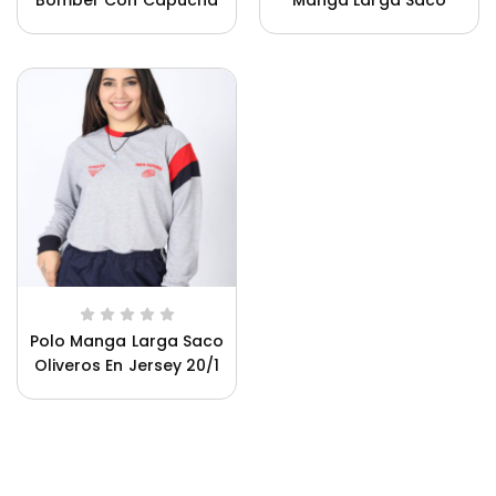
Bomber Con Capucha
Manga Larga Saco
Saco Oliveros Mujer
Oliveros Para Hombre
Polo Manga Larga Saco
Oliveros En Jersey 20/1
Para Mujer