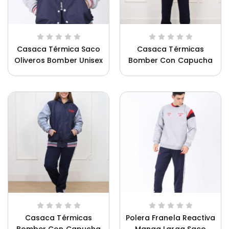
Casaca Térmica Saco
Casaca Térmicas
Oliveros Bomber Unisex
Bomber Con Capucha
Saco Oliveros Hombre
Casaca Térmicas
Polera Franela Reactiva