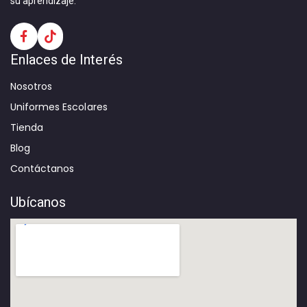
su aprendizaje.
Enlaces de Interés
Nosotros
Uniformes Escolares
Tienda
Blog
Contáctanos
Ubícanos