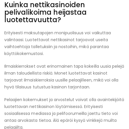
Kuinka nettikasinoiden
pelivalikoima heijastaa
luotettavuutta?
Erityisesti maksutapojen monipuolisuus voi vaikuttaa
valintaasi. Luotettavat nettikasinot tarjoavat useita
vaihtoehtoja talletuksiin ja nostoihin, mikä parantaa
käyttökokemustasi.
Ilmaiskierrokset ovat erinomainen tapa kokeilla uusia pelejä
ilman taloudellista riskiä. Monet luotettavat kasinot
tarjoavat ilmaiskierroksia uusille pelaajilleen, mikä voi olla
hyvä tilaisuus tutustua kasinon tarjontaan.
Pelaajien kokemukset ja arvostelut voivat olla avaintekijöitä
luotettavan nettikasinon löytämisessä. Erityisesti
sosiaalisessa mediassa ja pelifoorumeilla jaettu tieto voi
antaa arvokasta tietoa. Älä epäröi kysyä vinkkejä muilta
pelaajilta.