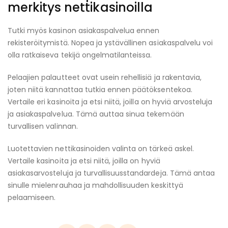
merkitys nettikasinoilla
Tutki myös kasinon asiakaspalvelua ennen
rekisteröitymistä. Nopea ja ystävällinen asiakaspalvelu voi
olla ratkaiseva tekijä ongelmatilanteissa.
Pelaajien palautteet ovat usein rehellisiä ja rakentavia,
joten niitä kannattaa tutkia ennen päätöksentekoa.
Vertaile eri kasinoita ja etsi niitä, joilla on hyviä arvosteluja
ja asiakaspalvelua. Tämä auttaa sinua tekemään
turvallisen valinnan.
Luotettavien nettikasinoiden valinta on tärkeä askel.
Vertaile kasinoita ja etsi niitä, joilla on hyviä
asiakasarvosteluja ja turvallisuusstandardeja. Tämä antaa
sinulle mielenrauhaa ja mahdollisuuden keskittyä
pelaamiseen.