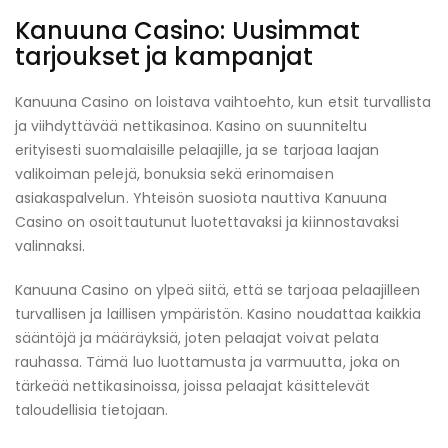
Kanuuna Casino: Uusimmat
tarjoukset ja kampanjat
Kanuuna Casino on loistava vaihtoehto, kun etsit turvallista
ja viihdyttävää nettikasinoa. Kasino on suunniteltu
erityisesti suomalaisille pelaajille, ja se tarjoaa laajan
valikoiman pelejä, bonuksia sekä erinomaisen
asiakaspalvelun. Yhteisön suosiota nauttiva Kanuuna
Casino on osoittautunut luotettavaksi ja kiinnostavaksi
valinnaksi.
Kanuuna Casino on ylpeä siitä, että se tarjoaa pelaajilleen
turvallisen ja laillisen ympäristön. Kasino noudattaa kaikkia
sääntöjä ja määräyksiä, joten pelaajat voivat pelata
rauhassa. Tämä luo luottamusta ja varmuutta, joka on
tärkeää nettikasinoissa, joissa pelaajat käsittelevät
taloudellisia tietojaan.