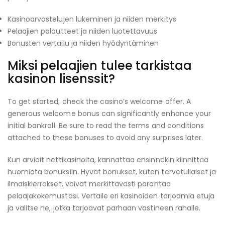
Kasinoarvostelujen lukeminen ja niiden merkitys
Pelaajien palautteet ja niiden luotettavuus
Bonusten vertailu ja niiden hyödyntäminen
Miksi pelaajien tulee tarkistaa
kasinon lisenssit?
To get started, check the casino’s welcome offer. A
generous welcome bonus can significantly enhance your
initial bankroll. Be sure to read the terms and conditions
attached to these bonuses to avoid any surprises later.
Kun arvioit nettikasinoita, kannattaa ensinnäkin kiinnittää
huomiota bonuksiin. Hyvät bonukset, kuten tervetuliaiset ja
ilmaiskierrokset, voivat merkittävästi parantaa
pelaajakokemustasi. Vertaile eri kasinoiden tarjoamia etuja
ja valitse ne, jotka tarjoavat parhaan vastineen rahalle.